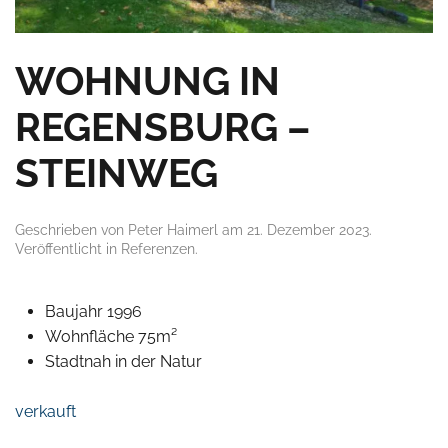
WOHNUNG IN
REGENSBURG –
STEINWEG
Geschrieben von
Peter Haimerl
am
21. Dezember 2023
.
Veröffentlicht in
Referenzen
.
Baujahr 1996
Wohnfläche 75m²
Stadtnah in der Natur
verkauft